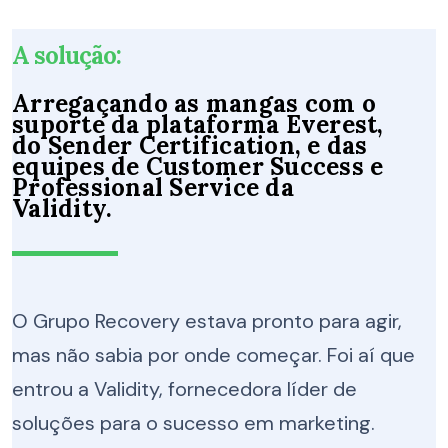
A solução:
Arregaçando as mangas
com o
suporte d
a plataforma
Everest,
do Sender
Certification
,
e das
equipes de
Customer
Success
e
Professional Service
da
Validity
.
O Grupo Recovery estava pronto para agir,
mas não sabia por onde começar. Foi aí que
entrou a Validity, fornecedora líder de
soluções para o sucesso em marketing.