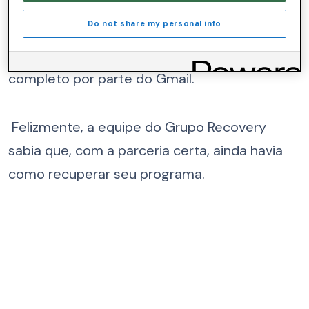
resultando em uma preocupante taxa de
Do not share my personal info
entrega na caixa de entrada de apenas 20%
nos domínios da Microsoft e um bloqueio
completo por parte do Gmail.
Felizmente, a equipe do Grupo Recovery
sabia que, com a parceria certa, ainda havia
como recuperar seu programa.