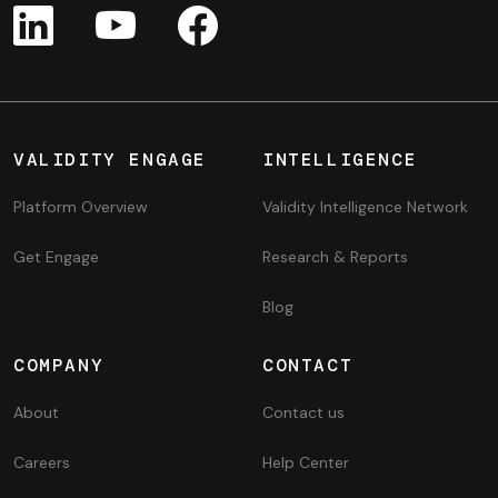
VALIDITY ENGAGE
INTELLIGENCE
Platform Overview
Validity Intelligence Network
Get Engage
Research & Reports
Blog
COMPANY
CONTACT
About
Contact us
Careers
Help Center