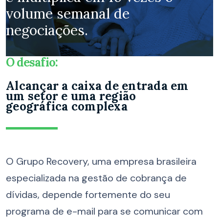
volume semanal de
negociações
.
O desafio:
Alcançar a caixa de entrada em
um setor e uma regi
ão
geográfica
complex
a
O Grupo Recovery, uma empresa brasileira
especializada na gestão de cobrança de
dívidas, depende fortemente do seu
programa de e-mail para se comunicar com